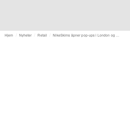
Hjem
Nyheter
Retail
NikeSkims åpner pop-ups i London og Paris