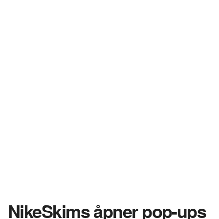
NikeSkims åpner pop-ups