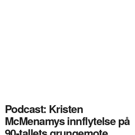
Podcast: Kristen
McMenamys innflytelse på
90-tallets grungemote