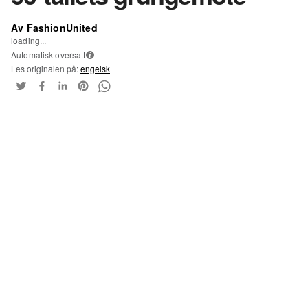
Av FashionUnited
loading...
Automatisk oversatt
i
Les originalen på:
engelsk