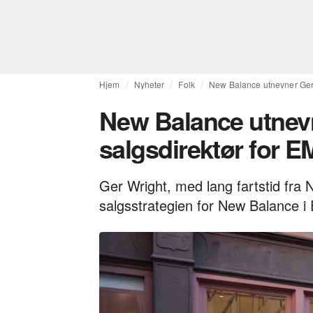
Hjem
Nyheter
Folk
New Balance utnevner Ger W
New Balance utnevn
salgsdirektør for 
Ger Wright, med lang fartstid fra 
salgsstrategien for New Balance i 