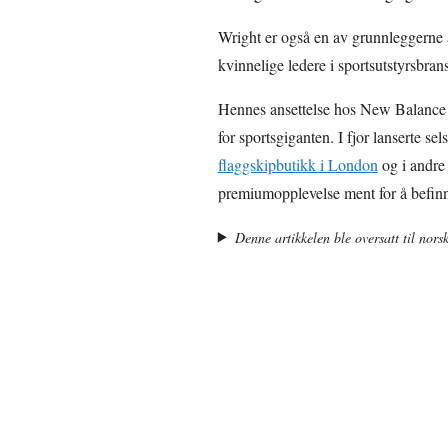
Wright er også en av grunnleggerne 
kvinnelige ledere i sportsutstyrsbran
Hennes ansettelse hos New Balance
for sportsgiganten. I fjor lanserte se
flaggskipbutikk i London
og i andre 
premiumopplevelse ment for å befinn
Denne artikkelen ble oversatt til nors