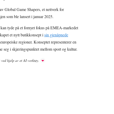
av Global Game Shapers, et nettverk for
sjen som ble lansert i januar 2025.
 kan tyde på et fornyet fokus på EMEA-markedet
lskapet et nytt butikkonsept i
sin gjenåpnede
europeiske regioner. Konseptet representerer en
e seg i skjæringspunktet mellom sport og kultur.
k ved hjelp av et AI-verktøy.