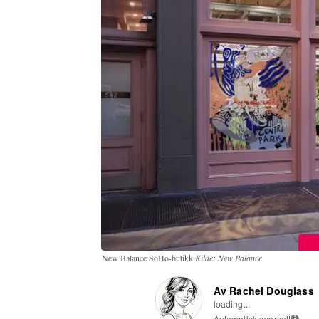
New Balance SoHo-butikk
Kilde: New Balance
Av Rachel Douglass
loading...
Automatisk oversatt
i