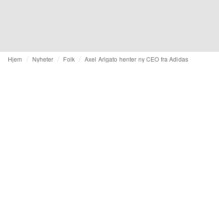
Hjem
Nyheter
Folk
Axel Arigato henter ny CEO fra Adidas