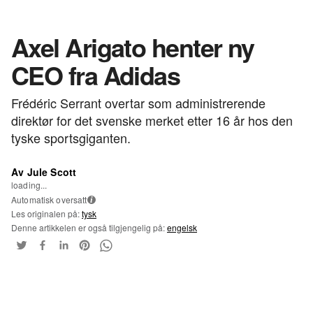
Axel Arigato henter ny
CEO fra Adidas
Frédéric Serrant overtar som administrerende
direktør for det svenske merket etter 16 år hos den
tyske sportsgiganten.
Av Jule Scott
loading...
Automatisk oversatt
i
Les originalen på:
tysk
Denne artikkelen er også tilgjengelig på:
engelsk