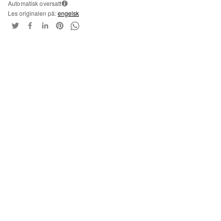
Automatisk oversatt
i
Les originalen på:
engelsk