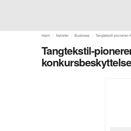
Hjem
Nyheter
Business
Tangtekstil-pioneren
Tangtekstil-pioner
konkursbeskyttels