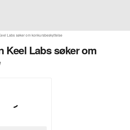
 Keel Labs søker om konkursbeskyttelse
en Keel Labs søker om
e