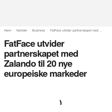
Hjem
Nyheter
Business
FatFace utvider partnerskapet med Zalando til 20 nye europeiske markeder
FatFace utvider
partnerskapet med
Zalando til 20 nye
europeiske markeder