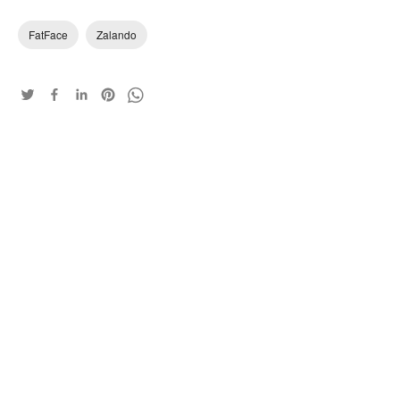
FatFace
Zalando