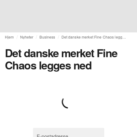
Hjem
Nyheter
Business
Det danske merket Fine Chaos legges ned
Det danske merket Fine
Chaos legges ned
E-postadresse