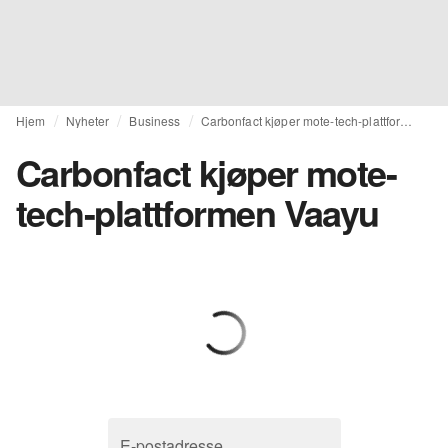
Hjem
Nyheter
Business
Carbonfact kjøper mote-tech-plattformen Vaayu
Carbonfact kjøper mote-
tech-plattformen Vaayu
E-postadresse