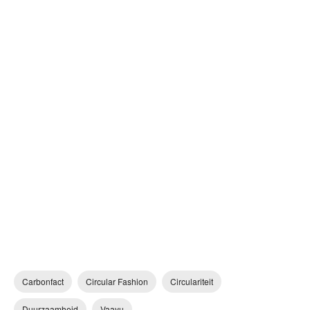
Carbonfact
Circular Fashion
Circulariteit
Duurzaamheid
Vaayu