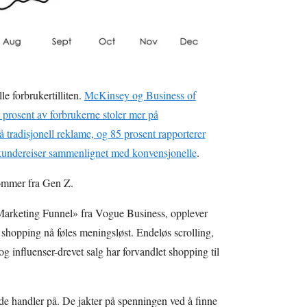
le forbrukertilliten.
McKinsey og Business of
1 prosent av forbrukerne stoler mer på
å tradisjonell reklame, og 85 prosent rapporterer
e kundereiser sammenlignet med konvensjonelle
.
ommer fra Gen Z.
Marketing Funnel» fra Vogue Business, opplever
 shopping nå føles meningsløst. Endeløs scrolling,
influenser-drevet salg har forvandlet shopping til
de handler på. De jakter på spenningen ved å finne