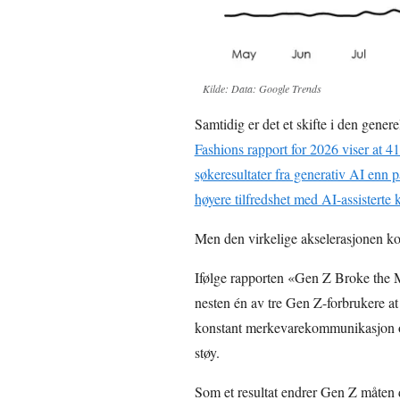
Kilde: Data: Google Trends
Samtidig er det et skifte i den generel
Fashions rapport for 2026 viser at 4
søkeresultater fra generativ AI enn p
høyere tilfredshet med AI-assistert
Men den virkelige akselerasjonen k
Ifølge rapporten «Gen Z Broke the 
nesten én av tre Gen Z-forbrukere at
konstant merkevarekommunikasjon og 
støy.
Som et resultat endrer Gen Z måten 