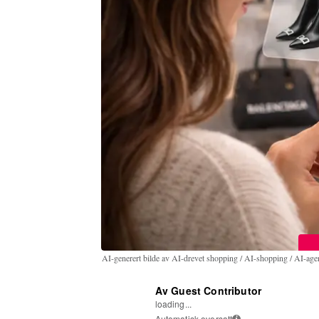
AI-generert bilde av AI-drevet shopping / AI-shopping / AI-age
Av Guest Contributor
loading...
Automatisk oversatt
i