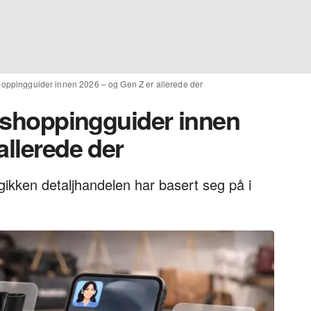
shoppingguider innen 2026 – og Gen Z er allerede der
e shoppingguider innen
allerede der
gikken detaljhandelen har basert seg på i