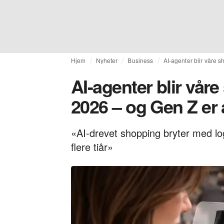
Hjem
Nyheter
Business
AI-agenter blir våre 
AI-agenter blir vår
2026 – og Gen Z er 
«AI-drevet shopping bryter med lo
flere tiår»