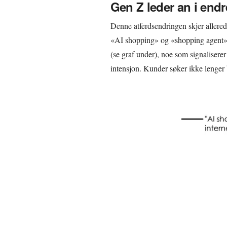
Gen Z leder an i end
Denne atferdsendringen skjer allered
«AI shopping» og «shopping agent
(se graf under), noe som signaliserer
intensjon. Kunder søker ikke lenger b