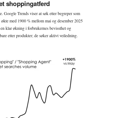
ret shoppingatferd
e. Google Trends viser at søk etter begreper som
» økte med 1900 % mellom mai og desember 2025
 en klar økning i forbrukernes bevissthet og
are etter produkter; de søker aktivt veiledning.